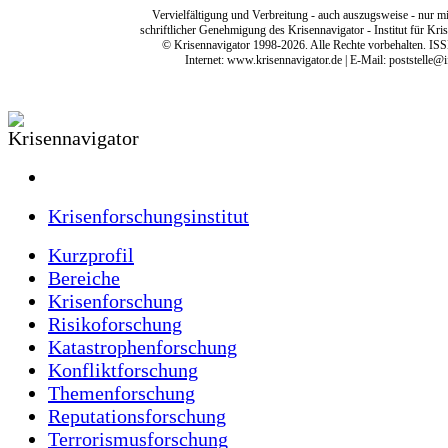
Vervielfältigung und Verbreitung - auch auszugsweise - nur mi
schriftlicher Genehmigung des Krisennavigator - Institut für Kri
© Krisennavigator 1998-2026. Alle Rechte vorbehalten. IS
Internet:
www.krisennavigator.de
| E-Mail: poststelle@i
Krisenforschungsinstitut
Kurzprofil
Bereiche
Krisenforschung
Risikoforschung
Katastrophenforschung
Konfliktforschung
Themenforschung
Reputationsforschung
Terrorismusforschung