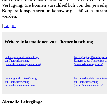
Verfügung. Sie können ausschließlich von den jeweili
Kooperationspartnern im kennwortgeschützten Intran
werden.
|
Login
|
Weitere Informationen zur Themenforschung
Fallbeispiele und Fachbeiträge
Fachtagungen, Workshops u
zur Themenforschung
Kongresse zur Themenforsc
(www.themenmanagement.info)
(www.krisenkongress.de)
Beratung und Unterstützung
Berufsverband der Verantwor
zur Themenforschung
für Themenforschung
(www.themenberatung.de)
(www.themenmanager.de)
Aktuelle Lehrgänge