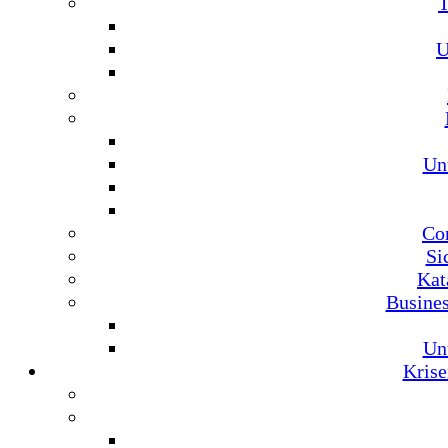
U
Un
Co
Si
Kat
Busine
Un
Krise