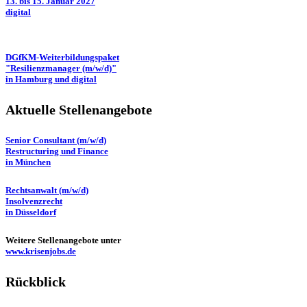
13. bis 15. Januar 2027
digital
DGfKM-Weiterbildungspaket
"Resilienzmanager (m/w/d)"
in Hamburg und digital
Aktuelle Stellenangebote
Senior Consultant (m/w/d)
Restructuring und Finance
in München
Rechtsanwalt (m/w/d)
Insolvenzrecht
in Düsseldorf
Weitere Stellenangebote unter
www.krisenjobs.de
Rückblick