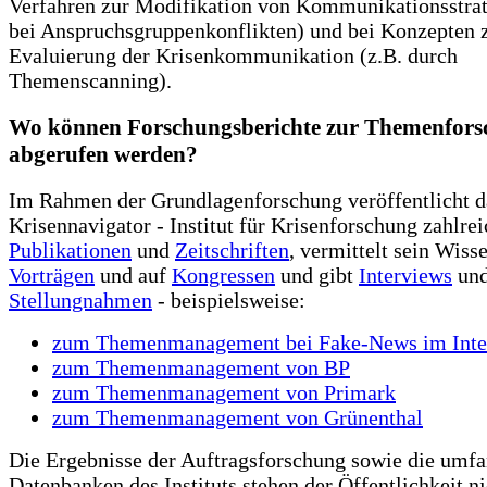
Verfahren zur Modifikation von Kommunikationsstrat
bei Anspruchsgruppenkonflikten) und bei Konzepten 
Evaluierung der Krisenkommunikation (z.B. durch
Themenscanning).
Wo können Forschungsberichte zur Themenfor
abgerufen werden?
Im Rahmen der Grundlagenforschung veröffentlicht d
Krisennavigator - Institut für Krisenforschung zahlre
Publikationen
und
Zeitschriften
, vermittelt sein Wiss
Vorträgen
und auf
Kongressen
und gibt
Interviews
un
Stellungnahmen
- beispielsweise:
zum Themenmanagement bei Fake-News im Inte
zum Themenmanagement von BP
zum Themenmanagement von Primark
zum Themenmanagement von Grünenthal
Die Ergebnisse der Auftragsforschung sowie die umf
Datenbanken des Instituts stehen der Öffentlichkeit ni