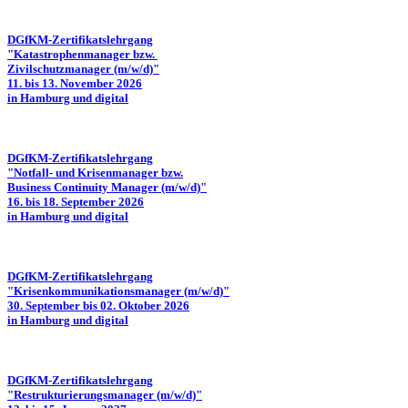
DGfKM-Zertifikatslehrgang
"Katastrophenmanager bzw.
Zivilschutzmanager (m/w/d)"
11. bis 13. November 2026
in Hamburg und digital
DGfKM-Zertifikatslehrgang
"Notfall- und Krisenmanager bzw.
Business Continuity Manager (m/w/d)"
16. bis 18. September 2026
in Hamburg und digital
DGfKM-Zertifikatslehrgang
"Krisenkommunikationsmanager (m/w/d)"
30. September bis 02. Oktober 2026
in Hamburg und digital
DGfKM-Zertifikatslehrgang
"Restrukturierungsmanager (m/w/d)"