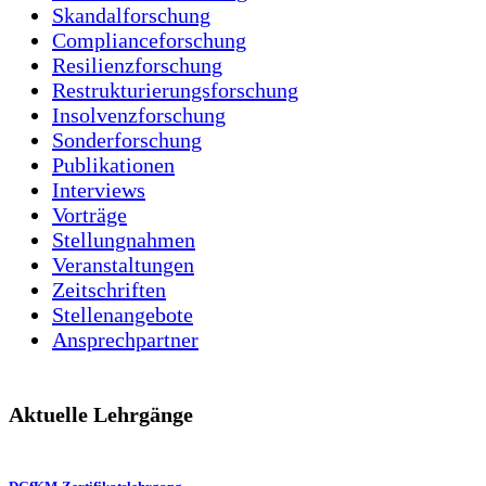
Skandalforschung
Complianceforschung
Resilienzforschung
Restrukturierungsforschung
Insolvenzforschung
Sonderforschung
Publikationen
Interviews
Vorträge
Stellungnahmen
Veranstaltungen
Zeitschriften
Stellenangebote
Ansprechpartner
Aktuelle Lehrgänge