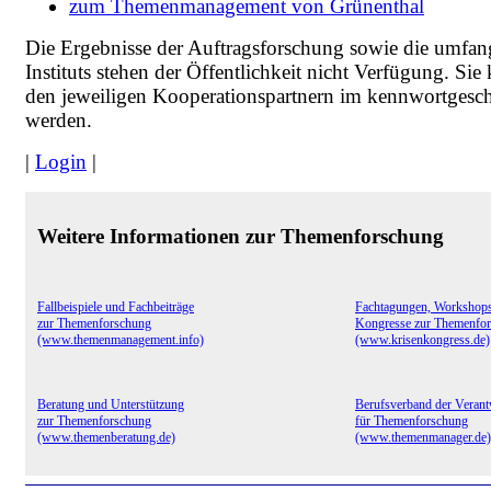
zum Themenmanagement von Grünenthal
Die Ergebnisse der Auftragsforschung sowie die umfa
Instituts stehen der Öffentlichkeit nicht Verfügung. Si
den jeweiligen Kooperationspartnern im kennwortgesch
werden.
|
Login
|
Weitere Informationen zur Themenforschung
Fallbeispiele und Fachbeiträge
Fachtagungen, Workshop
zur Themenforschung
Kongresse zur Themenfo
(www.themenmanagement.info)
(www.krisenkongress.de)
Beratung und Unterstützung
Berufsverband der Verant
zur Themenforschung
für Themenforschung
(www.themenberatung.de)
(www.themenmanager.de)