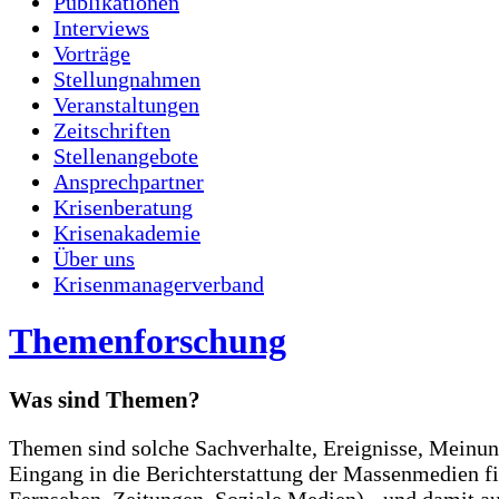
Publikationen
Interviews
Vorträge
Stellungnahmen
Veranstaltungen
Zeitschriften
Stellenangebote
Ansprechpartner
Krisenberatung
Krisenakademie
Über uns
Krisenmanagerverband
Themenforschung
Was sind Themen?
Themen sind solche Sachverhalte, Ereignisse, Meinung
Eingang in die Berichterstattung der Massenmedien fi
Fernsehen, Zeitungen, Soziale Medien) - und damit au